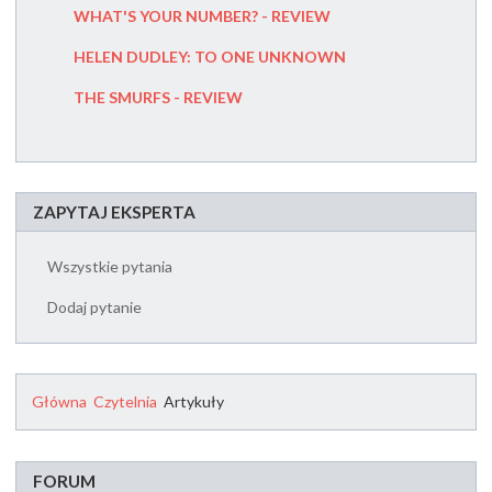
WHAT'S YOUR NUMBER? - REVIEW
CHILD
HELEN DUDLEY: TO ONE UNKNOWN
ISLAND 
THE SMURFS - REVIEW
MOIRA O
ZAPYTAJ EKSPERTA
Wszystkie pytania
Dodaj pytanie
Główna
Czytelnia
Artykuły
FORUM