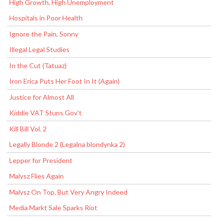
High Growth, High Unemployment
Hospitals in Poor Health
Ignore the Pain, Sonny
Illegal Legal Studies
In the Cut (Tatuaz)
Iron Erica Puts Her Foot In It (Again)
Justice for Almost All
Kiddie VAT Stuns Gov't
Kill Bill Vol. 2
Legally Blonde 2 (Legalna blondynka 2)
Lepper for President
Malysz Flies Again
Malysz On Top, But Very Angry Indeed
Media Markt Sale Sparks Riot