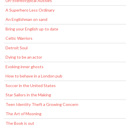
Un-Stereotypical Aussies
A Superhero Less Ordinary
An Englishman on sand
Bring your English up-to date
Celtic Warriors
Detroit Soul
Dying to be an actor
Evoking inner ghosts
How to behave in a London pub
Soccer in the United States
Star Sailors in the Making
Teen Identity Theft a Growing Concern
The Art of Mooning
The Book is out