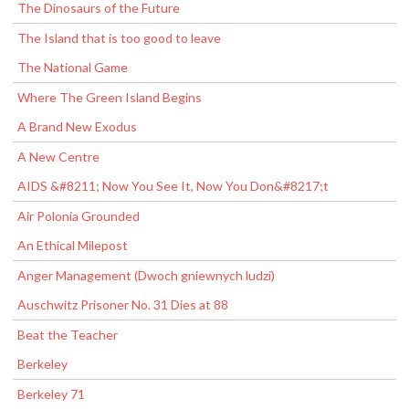
The Dinosaurs of the Future
The Island that is too good to leave
The National Game
Where The Green Island Begins
A Brand New Exodus
A New Centre
AIDS &#8211; Now You See It, Now You Don&#8217;t
Air Polonia Grounded
An Ethical Milepost
Anger Management (Dwoch gniewnych ludzi)
Auschwitz Prisoner No. 31 Dies at 88
Beat the Teacher
Berkeley
Berkeley 71