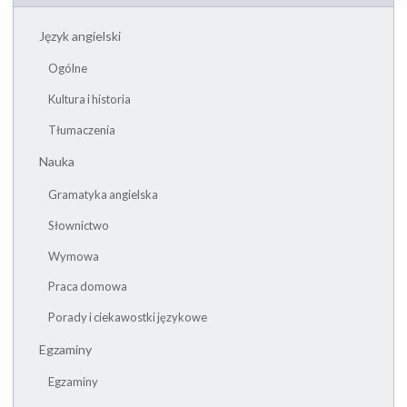
Język angielski
Ogólne
Kultura i historia
Tłumaczenia
Nauka
Gramatyka angielska
Słownictwo
Wymowa
Praca domowa
Porady i ciekawostki językowe
Egzaminy
Egzaminy